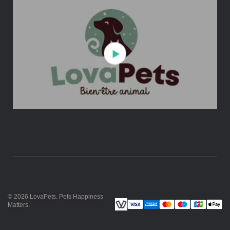
© 2026
LovaPets
.
Pets Happiness
Matters
.