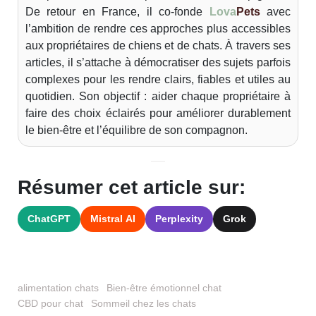
De retour en France, il co-fonde
Lova
Pets
avec
l’ambition de rendre ces approches plus accessibles
aux propriétaires de chiens et de chats. À travers ses
articles, il s’attache à démocratiser des sujets parfois
complexes pour les rendre clairs, fiables et utiles au
quotidien. Son objectif : aider chaque propriétaire à
faire des choix éclairés pour améliorer durablement
le bien-être et l’équilibre de son compagnon.
Résumer cet article sur:
ChatGPT
Mistral AI
Perplexity
Grok
alimentation chats
Bien-être émotionnel chat
CBD pour chat
Sommeil chez les chats