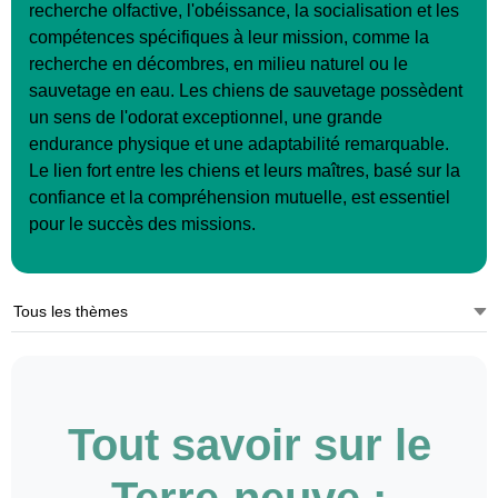
recherche olfactive, l'obéissance, la socialisation et les
compétences spécifiques à leur mission, comme la
recherche en décombres, en milieu naturel ou le
sauvetage en eau. Les chiens de sauvetage possèdent
un sens de l'odorat exceptionnel, une grande
endurance physique et une adaptabilité remarquable.
Le lien fort entre les chiens et leurs maîtres, basé sur la
confiance et la compréhension mutuelle, est essentiel
pour le succès des missions.
Tout savoir sur le
Terre-neuve :