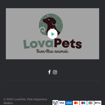
© 2026
LovaPets
.
Pets Happiness
Matters
.